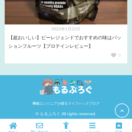
2021年1月22日
【超おいしい】ビーレジェンドでおすすめの味はパッ
ションフルーツ【プロテインレビュー】
0
機械エンジニアが綴るライフハックブログ
© もるぶろぐ All rights reserved.
ホーム
問い合わせ
シェア
メニュー
目次