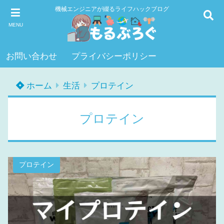
機械エンジニアが綴るライフハックブログ
MENU
お問い合わせ
プライバシーポリシー
ホーム
生活
プロテイン
プロテイン
プロテイン