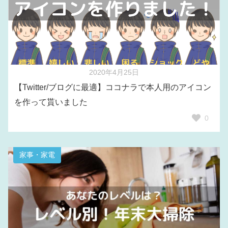
2020年4月25日
【Twitter/ブログに最適】ココナラで本人用のアイコン
を作って貰いました
0
家事・家電