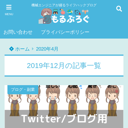
機械エンジニアが綴るライフハックブログ
MENU
お問い合わせ
プライバシーポリシー
ホーム
2020年4月
2019年12月の記事一覧
ブログ・副業