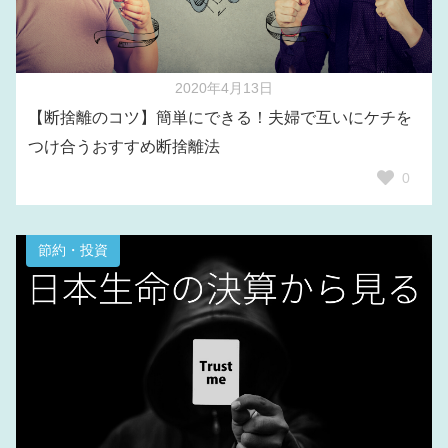
2020年4月13日
【断捨離のコツ】簡単にできる！夫婦で互いにケチを
つけ合うおすすめ断捨離法
0
節約・投資