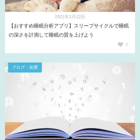
2021年1月22日
【おすすめ睡眠分析アプリ】スリープサイクルで睡眠
の深さを計測して睡眠の質を上げよう
0
ブログ・副業