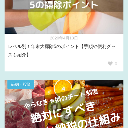
2020年4月13日
レベル別！年末大掃除5のポイント【手順や便利グッ
ズも紹介】
0
節約・投資