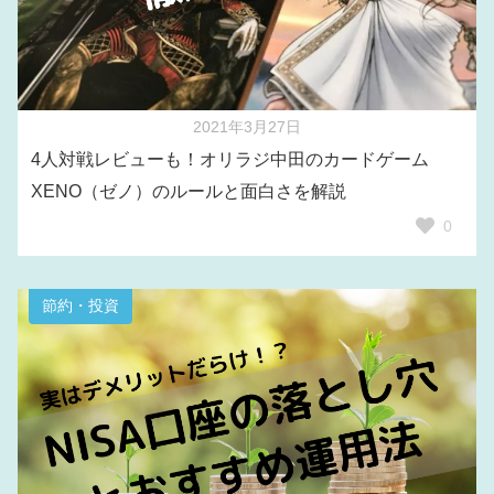
2021年3月27日
4人対戦レビューも！オリラジ中田のカードゲーム
XENO（ゼノ）のルールと面白さを解説
0
節約・投資