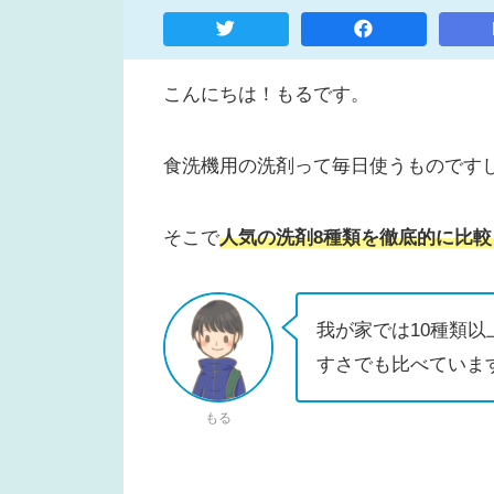
こんにちは！もるです。
食洗機用の洗剤って毎日使うものです
そこで
人気の洗剤8種類を徹底的に比
我が家では10種類
すさでも比べていま
もる