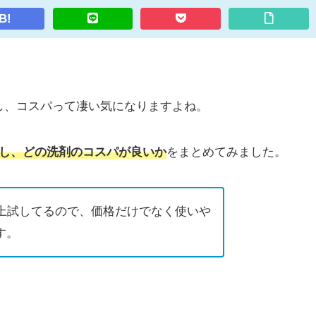
B!
し、コスパって凄い気になりますよね。
較し、どの洗剤のコスパが良いか
をまとめてみました。
以上試してるので、価格だけでなく使いや
す。