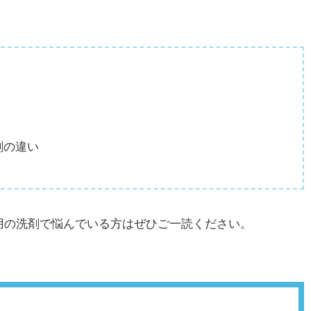
剤の違い
用の洗剤で悩んでいる方はぜひご一読ください。