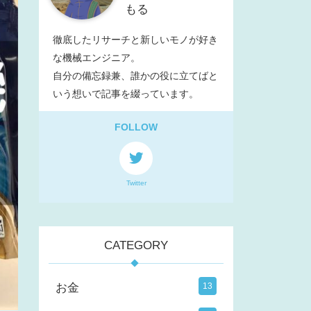
もる
徹底したリサーチと新しいモノが好き
な機械エンジニア。
自分の備忘録兼、誰かの役に立てばと
いう想いで記事を綴っています。
FOLLOW
Twitter
CATEGORY
お金
13