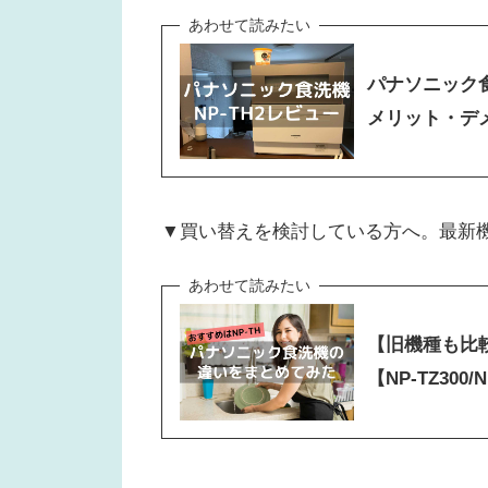
パナソニック食
メリット・デ
▼買い替えを検討している方へ。最新
【旧機種も比
【NP-TZ300/N