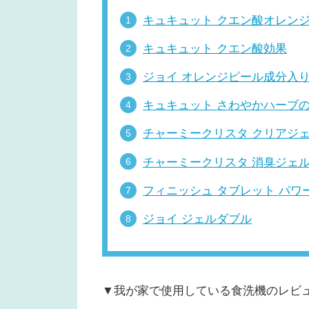
キュキュット クエン酸オレン
キュキュット クエン酸効果
ジョイ オレンジピール成分入
キュキュット さわやかハーブ
チャーミークリスタ クリアジ
チャーミークリスタ 消臭ジェ
フィニッシュ タブレット パワ
ジョイ ジェルダブル
▼我が家で使用している食洗機のレビ