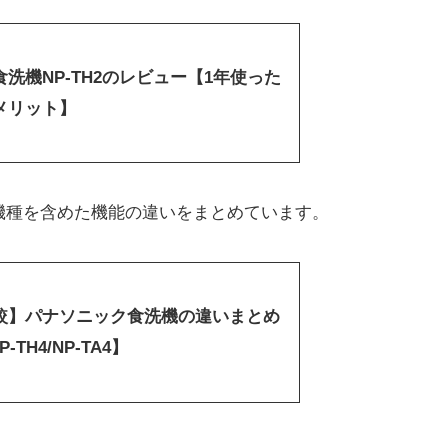
洗機NP-TH2のレビュー【1年使った
メリット】
機種を含めた機能の違いをまとめています。
較】パナソニック食洗機の違いまとめ
P-TH4/NP-TA4】