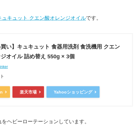
キュキュット クエン酸オレンジオイル
です。
買い】キュキュット 食器用洗剤 食洗機用 クエン
オイル 詰め替え 550g × 3個
inker
ト
n
楽天市場
Yahooショッピング
れをヘビーローテーションしています。