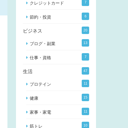
7
クレジットカード
6
節約・投資
ビジネス
20
13
ブログ・副業
7
仕事・資格
生活
47
11
プロテイン
15
健康
11
家事・家電
10
筋トレ