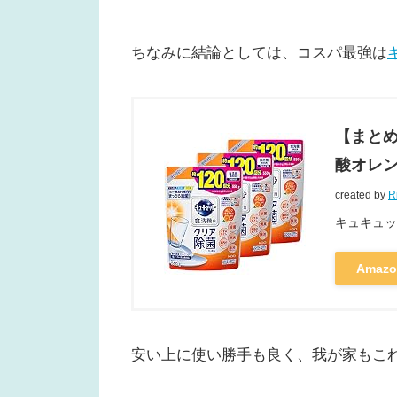
ちなみに結論としては、コスパ最強は
【まとめ
酸オレンジ
created by
R
キュキュッ
Amazo
安い上に使い勝手も良く、我が家もこ