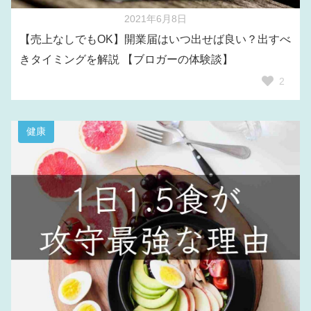
2021年6月8日
【売上なしでもOK】開業届はいつ出せば良い？出すべ
きタイミングを解説 【ブロガーの体験談】
2
健康