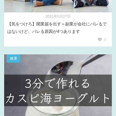
2021年6月27日
【気をつけろ】開業届を出す＝副業が会社にバレるで
はないけど、バレる原因が4つあります
0
健康