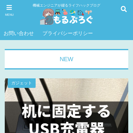
機械エンジニアが綴るライフハックブログ
MENU
お問い合わせ
プライバシーポリシー
NEW
ガジェット