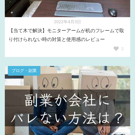
2022年4月3日
【当て木で解決】モニターアームが机のフレームで取
り付けられない時の対策と使用感のレビュー
3
ブログ・副業