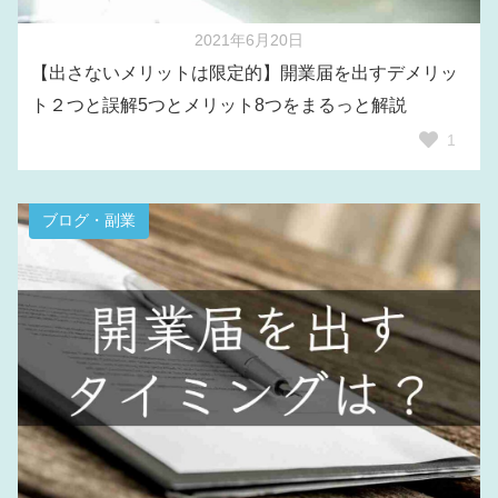
2021年6月20日
【出さないメリットは限定的】開業届を出すデメリッ
ト２つと誤解5つとメリット8つをまるっと解説
1
ブログ・副業