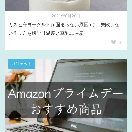
2021年6月26日
カスピ海ヨーグルトが固まらない原因5つ！失敗しな
い作り方を解説【温度と豆乳に注意】
3
ガジェット