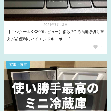
2021年8月13日
【ロジクールKX800レビュー】複数PCでの無線切り替
えが超便利なハイエンドキーボード
0
家事・家電