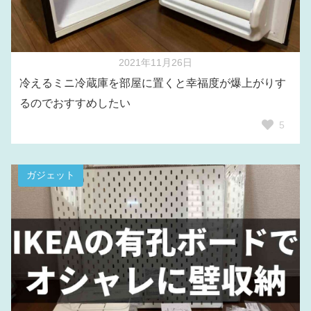
2021年11月26日
冷えるミニ冷蔵庫を部屋に置くと幸福度が爆上がりす
るのでおすすめしたい
5
ガジェット