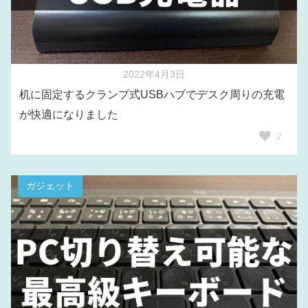
2022年4月3日
机に固定するクランプ式USBハブでデスク周りの充電
が快適になりました
2
ガジェット